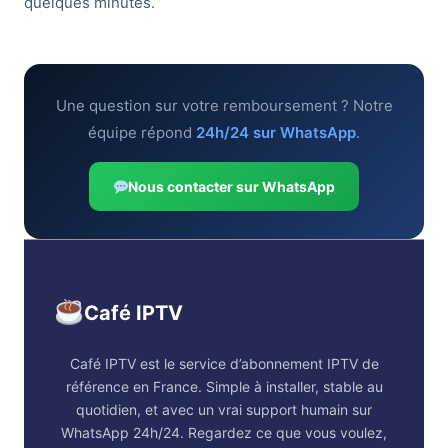
quelques minutes.
Une question sur votre remboursement ? Notre
équipe répond
24h/24 sur WhatsApp
.
Nous contacter sur WhatsApp
Café IPTV
Café IPTV est le service d’abonnement IPTV de
référence en France. Simple à installer, stable au
quotidien, et avec un vrai support humain sur
WhatsApp 24h/24. Regardez ce que vous voulez,