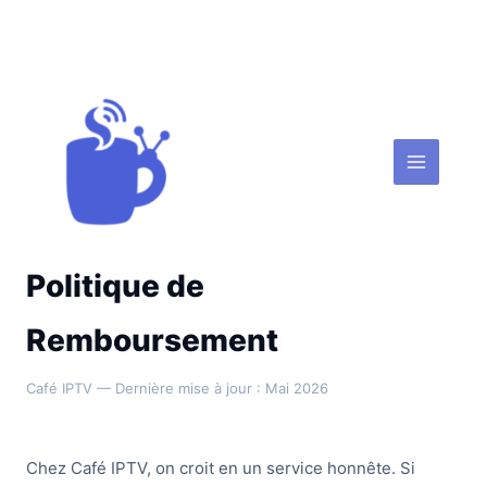
Aller
au
contenu
Cafe iptv
Politique de
Remboursement
Café IPTV — Dernière mise à jour : Mai 2026
Chez Café IPTV, on croit en un service honnête. Si