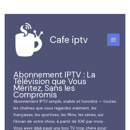
Aller
au
contenu
Cafe iptv
Abonnement IPTV : La
Télévision que Vous
Méritez, Sans les
Compromis
Abonnement IPTV simple, stable et honnête — toutes
les chaînes que vous regardez vraiment, les
françaises, les sportives, les films, les séries, sur
l’écran de votre choix, à partir de 10€ par mois.
Vous avez déjà payé une box TV trop chère pour