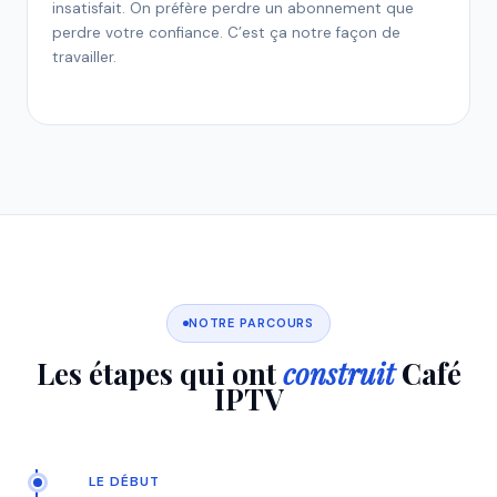
insatisfait. On préfère perdre un abonnement que
perdre votre confiance. C’est ça notre façon de
travailler.
NOTRE PARCOURS
Les étapes qui ont
construit
Café
IPTV
LE DÉBUT