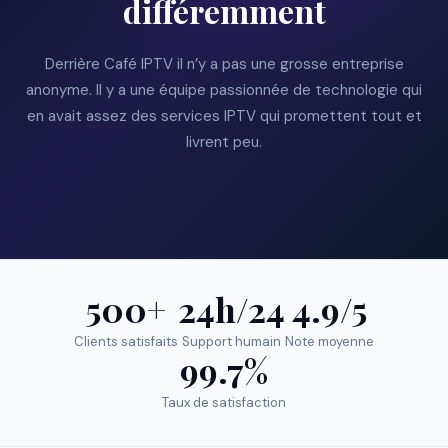
différemment
Derrière Café IPTV il n’y a pas une grosse entreprise
anonyme. Il y a une équipe passionnée de technologie qui
en avait assez des services IPTV qui promettent tout et
livrent peu.
500+
24h/24
4.9/5
Clients satisfaits
Support humain
Note moyenne
99.7%
Taux de satisfaction