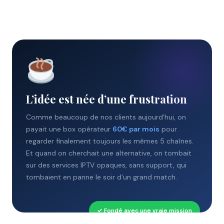
L’idée est née d’une frustration
Comme beaucoup de nos clients aujourd’hui, on
payait une box opérateur
60€ par mois
pour
regarder finalement toujours les mêmes 5 chaînes.
Et quand on cherchait une alternative, on tombait
sur des services IPTV opaques, sans support, qui
tombaient en panne le soir d’un grand match.
✓ Fondé avec une vraie mission