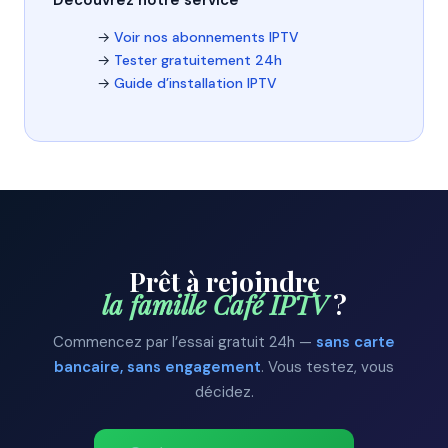
Découvrez notre service
→
Voir nos abonnements IPTV
→
Tester gratuitement 24h
→
Guide d’installation IPTV
Prêt à rejoindre
la famille Café IPTV
?
Commencez par l’essai gratuit 24h —
sans carte
bancaire, sans engagement
. Vous testez, vous
décidez.