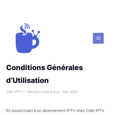
Aller
au
contenu
Cafe iptv
Conditions Générales
d’Utilisation
Café IPTV — Dernière mise à jour : Mai 2026
En souscrivant à un abonnement IPTV chez Café IPTV