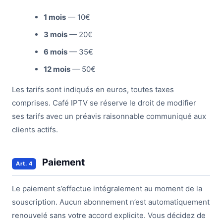
1 mois
— 10€
3 mois
— 20€
6 mois
— 35€
12 mois
— 50€
Les tarifs sont indiqués en euros, toutes taxes
comprises. Café IPTV se réserve le droit de modifier
ses tarifs avec un préavis raisonnable communiqué aux
clients actifs.
Paiement
Art. 4
Le paiement s’effectue intégralement au moment de la
souscription. Aucun abonnement n’est automatiquement
renouvelé sans votre accord explicite. Vous décidez de