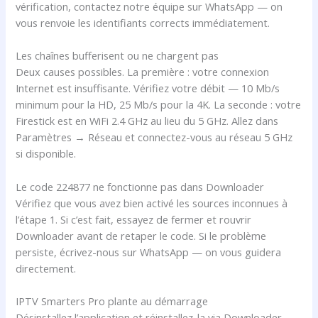
vérification, contactez notre équipe sur WhatsApp — on
vous renvoie les identifiants corrects immédiatement.
Les chaînes bufferisent ou ne chargent pas
Deux causes possibles. La première : votre connexion
Internet est insuffisante. Vérifiez votre débit — 10 Mb/s
minimum pour la HD, 25 Mb/s pour la 4K. La seconde : votre
Firestick est en WiFi 2.4 GHz au lieu du 5 GHz. Allez dans
Paramètres → Réseau et connectez-vous au réseau 5 GHz
si disponible.
Le code 224877 ne fonctionne pas dans Downloader
Vérifiez que vous avez bien activé les sources inconnues à
l’étape 1. Si c’est fait, essayez de fermer et rouvrir
Downloader avant de retaper le code. Si le problème
persiste, écrivez-nous sur WhatsApp — on vous guidera
directement.
IPTV Smarters Pro plante au démarrage
Désinstallez l’application et réinstallez-la via Downloader