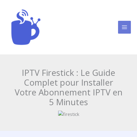
Aller
au
contenu
Cafe iptv
IPTV Firestick : Le Guide
Complet pour Installer
Votre Abonnement IPTV en
5 Minutes