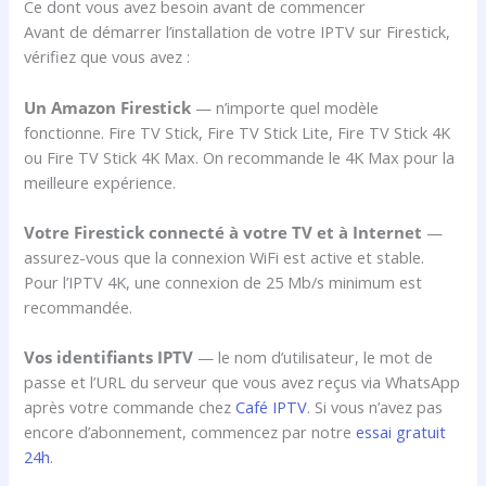
Ce dont vous avez besoin avant de commencer
Avant de démarrer l’installation de votre IPTV sur Firestick,
vérifiez que vous avez :
Un Amazon Firestick
— n’importe quel modèle
fonctionne. Fire TV Stick, Fire TV Stick Lite, Fire TV Stick 4K
ou Fire TV Stick 4K Max. On recommande le 4K Max pour la
meilleure expérience.
Votre Firestick connecté à votre TV et à Internet
—
assurez-vous que la connexion WiFi est active et stable.
Pour l’IPTV 4K, une connexion de 25 Mb/s minimum est
recommandée.
Vos identifiants IPTV
— le nom d’utilisateur, le mot de
passe et l’URL du serveur que vous avez reçus via WhatsApp
après votre commande chez
Café IPTV
. Si vous n’avez pas
encore d’abonnement, commencez par notre
essai gratuit
24h
.