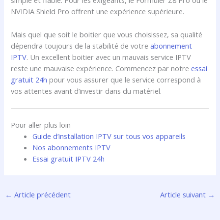
simple et fiable. Pour les exigeants, le Formuler Z8 Pro ou le
NVIDIA Shield Pro offrent une expérience supérieure.
Mais quel que soit le boitier que vous choisissez, sa qualité
dépendra toujours de la stabilité de votre
abonnement
IPTV
. Un excellent boitier avec un mauvais service IPTV
reste une mauvaise expérience. Commencez par notre
essai
gratuit 24h
pour vous assurer que le service correspond à
vos attentes avant d’investir dans du matériel.
Pour aller plus loin
Guide d’installation IPTV sur tous vos appareils
Nos abonnements IPTV
Essai gratuit IPTV 24h
←
Article précédent
Article suivant
→