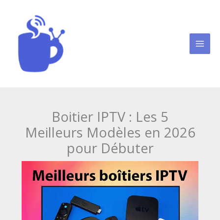
Aller
au
contenu
Cafe iptv
Boitier IPTV : Les 5
Meilleurs Modèles en 2026
pour Débuter