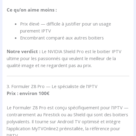
Ce qu’on aime moins :
Prix élevé — difficile à justifier pour un usage
purement IPTV
Encombrant comparé aux autres boitiers
Notre verdict :
Le NVIDIA Shield Pro est le boitier IPTV
ultime pour les passionnés qui veulent le meilleur de la
qualité image et ne regardent pas au prix.
3. Formuler Z8 Pro — Le spécialiste de l’IPTV
Prix : environ 100€
Le Formuler Z8 Pro est conçu spécifiquement pour l’IPTV —
contrairement au Firestick ou au Shield qui sont des boitiers
polyvalents. Il tourne sur Android TV optimisé et intègre
l’application MyTVOnline2 préinstallée, la référence pour
l’IPTV.